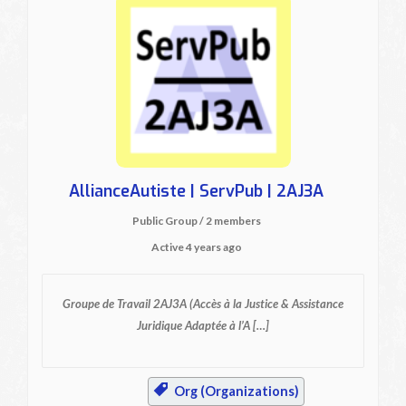
AllianceAutiste | ServPub | 2AJ3A
Public Group / 2 members
Active
4 years ago
Groupe de Travail 2AJ3A
(Accès à la Justice & Assistance
Juridique Adaptée à l’A […]
Org (Organizations)