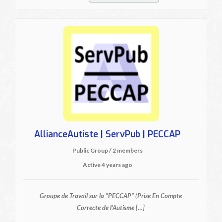
AllianceAutiste | ServPub | PECCAP
Public Group / 2 members
Active
4 years ago
Groupe de Travail sur la ”PECCAP” (Prise En Compte
Correcte de l’Autisme […]