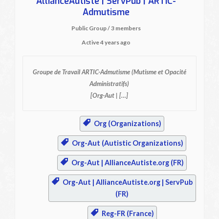
AllianceAutiste | ServPub | ARTIC-
Admutisme
Public Group / 3 members
Active
4 years ago
Groupe de Travail ARTIC-Admutisme
(Mutisme et Opacité
Administratifs)
[Org-Aut | […]
Org (Organizations)
Org-Aut (Autistic Organizations)
Org-Aut | AllianceAutiste.org (FR)
Org-Aut | AllianceAutiste.org | ServPub
(FR)
Reg-FR (France)