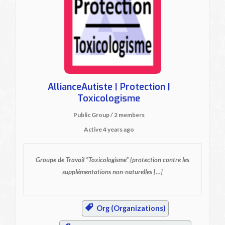
AllianceAutiste | Protection |
Toxicologisme
Public Group / 2 members
Active
4 years ago
Groupe de Travail ”Toxicologisme”
(protection contre les
supplémentations non-naturelles […]
Org (Organizations)