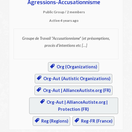
Agressions-Accusationnisme
Public Group / 2 members
Active
4 years ago
Groupe de Travail ”Accusationnisme”
(et présomptions,
procès d’intentions etc […]
Org (Organizations)
Org-Aut (Autistic Organizations)
Org-Aut | AllianceAutiste.org (FR)
Org-Aut | AllianceAutiste.org |
Protection (FR)
Reg (Regions)
Reg-FR (France)