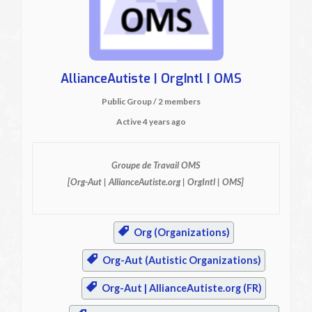
AllianceAutiste | OrgIntl | OMS
Public Group / 2 members
Active
4 years ago
Groupe de Travail OMS
[Org-Aut | AllianceAutiste.org | OrgIntl | OMS]
Org (Organizations)
Org-Aut (Autistic Organizations)
Org-Aut | AllianceAutiste.org (FR)