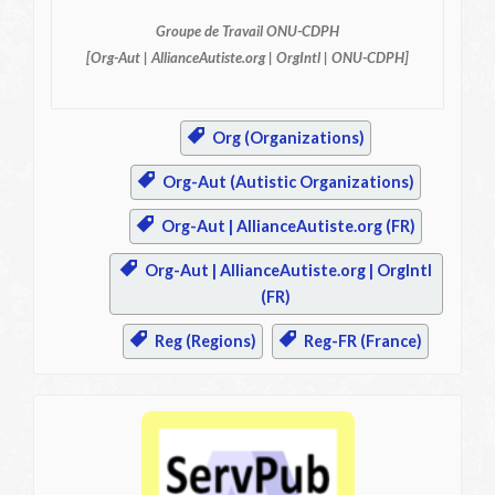
Groupe de Travail ONU-CDPH
[Org-Aut | AllianceAutiste.org | OrgIntl | ONU-CDPH]
Org (Organizations)
Org-Aut (Autistic Organizations)
Org-Aut | AllianceAutiste.org (FR)
Org-Aut | AllianceAutiste.org | OrgIntl
(FR)
Reg (Regions)
Reg-FR (France)