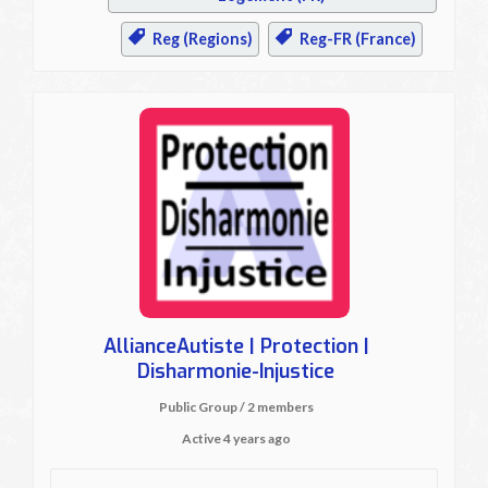
Reg (Regions)
Reg-FR (France)
AllianceAutiste | Protection |
Disharmonie-Injustice
Public Group / 2 members
Active
4 years ago