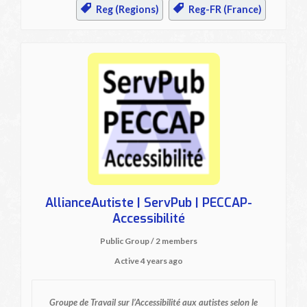
Reg (Regions)
Reg-FR (France)
AllianceAutiste | ServPub | PECCAP-
Accessibilité
Public Group / 2 members
Active
4 years ago
Groupe de Travail sur l’Accessibilité aux autistes
selon le