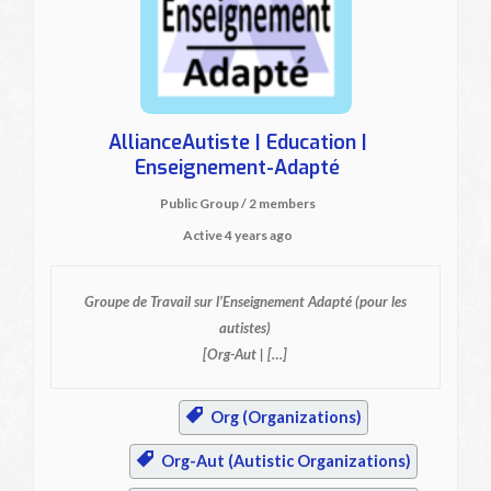
AllianceAutiste | Education |
Enseignement-Adapté
Public Group / 2 members
Active
4 years ago
Groupe de Travail sur l’Enseignement Adapté
(pour les
autistes)
[Org-Aut | […]
Org (Organizations)
Org-Aut (Autistic Organizations)