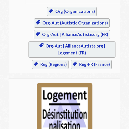
Org (Organizations)
Org-Aut (Autistic Organizations)
Org-Aut | AllianceAutiste.org (FR)
Org-Aut | AllianceAutiste.org |
Logement (FR)
Reg (Regions)
Reg-FR (France)