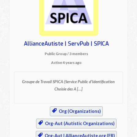
AllianceAutiste | ServPub | SPICA
Public Group / 3 members
Active
4 years ago
Groupe de Travail SPICA
(Service Public d’Identification
Choisie des A […]
Org (Organizations)
Org-Aut (Autistic Organizations)
Org-Aut | AllianceAutiste.org (FR)