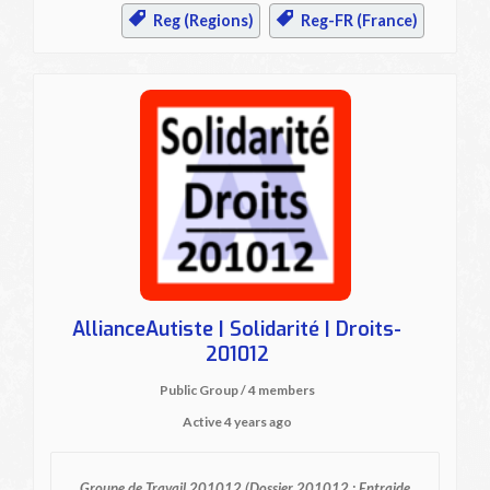
Reg (Regions)
Reg-FR (France)
AllianceAutiste | Solidarité | Droits-
201012
Public Group / 4 members
Active
4 years ago
Groupe de Travail 201012
(Dossier 201012 : Entraide