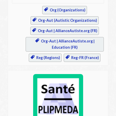
Org (Organizations)
Org-Aut (Autistic Organizations)
Org-Aut | AllianceAutiste.org (FR)
Org-Aut | AllianceAutiste.org |
Education (FR)
Reg (Regions)
Reg-FR (France)