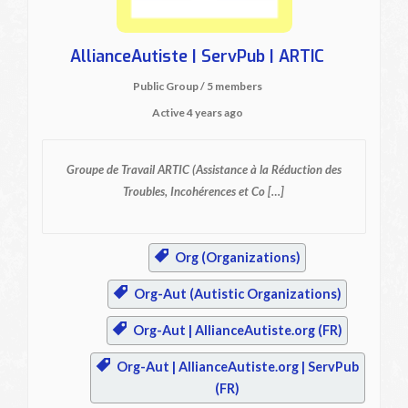
AllianceAutiste | ServPub | ARTIC
Public Group / 5 members
Active
4 years ago
Groupe de Travail ARTIC
(Assistance à la Réduction des
Troubles, Incohérences et Co […]
Org (Organizations)
Org-Aut (Autistic Organizations)
Org-Aut | AllianceAutiste.org (FR)
Org-Aut | AllianceAutiste.org | ServPub
(FR)