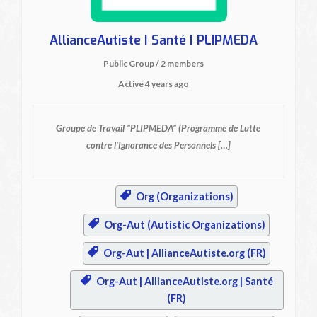
AllianceAutiste | Santé | PLIPMEDA
Public Group / 2 members
Active
4 years ago
Groupe de Travail ”PLIPMEDA”
(Programme de Lutte
contre l’Ignorance des Personnels […]
Org (Organizations)
Org-Aut (Autistic Organizations)
Org-Aut | AllianceAutiste.org (FR)
Org-Aut | AllianceAutiste.org | Santé
(FR)