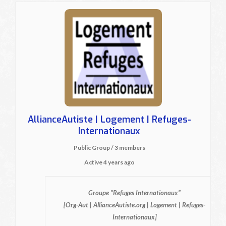
AllianceAutiste | Logement | Refuges-
Internationaux
Public Group / 3 members
Active
4 years ago
Groupe ”Refuges Internationaux”
[Org-Aut | AllianceAutiste.org | Logement | Refuges-
Internationaux]