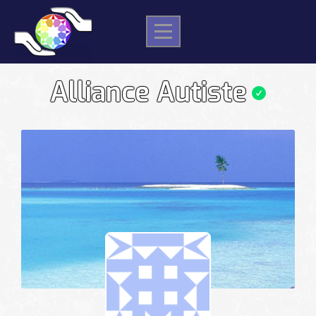
Skip
to
content
Alliance Autiste