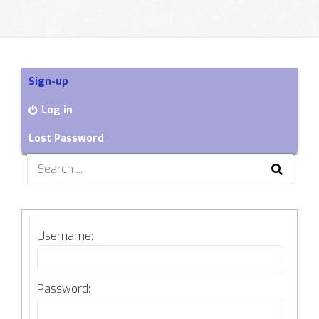
Sign-up
Log in
Lost Password
Search
for:
Username:
Password: