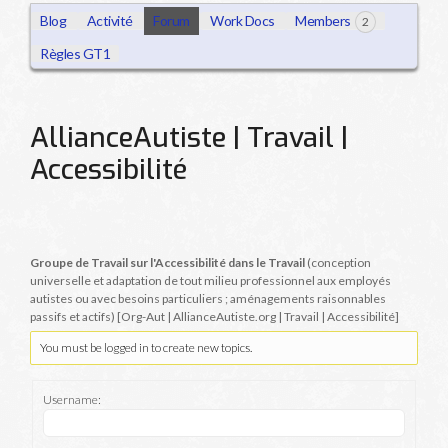
Blog
Activité
Forum
Work Docs
Members
2
Règles GT1
AllianceAutiste | Travail |
Accessibilité
Groupe de Travail sur l'Accessibilité dans le Travail
(conception
universelle et adaptation de tout milieu professionnel aux employés
autistes ou avec besoins particuliers ; aménagements raisonnables
passifs et actifs) [Org-Aut | AllianceAutiste.org | Travail | Accessibilité]
You must be logged in to create new topics.
Username: