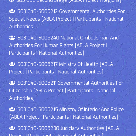
S031052 Second Stage [ABLA Project | Regions]
S031040-S005212 Governmental Authorities For
Special Needs [ABLA Project | Participants | National
Authorities]
S031040-S005240 National Ombudsman And
Authorities For Human Rights [ABLA Project |
Participants | National Authorities]
S031040-S005217 Ministry Of Health [ABLA
Project | Participants | National Authorities]
S031040-S005211 Governmental Authorities For
Citizenship [ABLA Project | Participants | National
Authorities]
S031040-S005215 Ministry Of Interior And Police
[ABLA Project | Participants | National Authorities]
S031040-S005230 Judiciary Authorities [ABLA
Project | Participants | National Authorities]