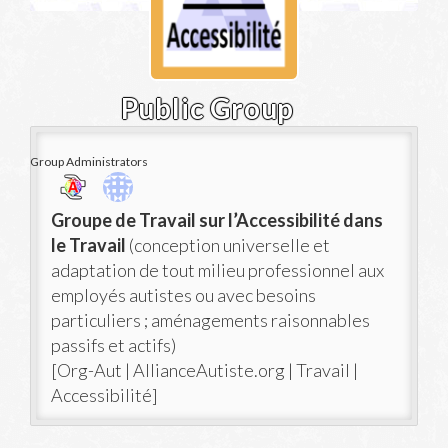
Public Group
Group Administrators
Group
Groupe de Travail sur l’Accessibilité dans
Leadership
le Travail
(conception universelle et
adaptation de tout milieu professionnel aux
employés autistes ou avec besoins
particuliers ; aménagements raisonnables
passifs et actifs)
[Org-Aut | AllianceAutiste.org | Travail |
Accessibilité]