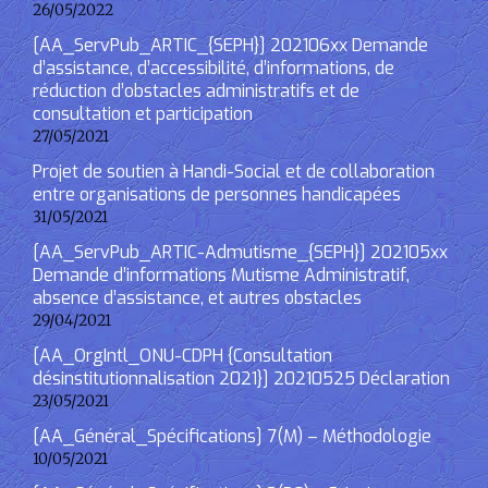
26/05/2022
[AA_ServPub_ARTIC_{SEPH}] 202106xx Demande
d’assistance, d’accessibilité, d’informations, de
réduction d’obstacles administratifs et de
consultation et participation
27/05/2021
Projet de soutien à Handi-Social et de collaboration
entre organisations de personnes handicapées
31/05/2021
[AA_ServPub_ARTIC-Admutisme_{SEPH}] 202105xx
Demande d’informations Mutisme Administratif,
absence d’assistance, et autres obstacles
29/04/2021
[AA_OrgIntl_ONU-CDPH {Consultation
désinstitutionnalisation 2021}] 20210525 Déclaration
23/05/2021
[AA_Général_Spécifications] 7(M) – Méthodologie
10/05/2021