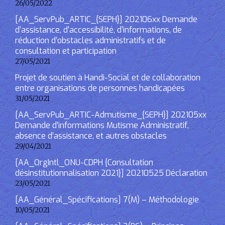
26/05/2022
[AA_ServPub_ARTIC_{SEPH}] 202106xx Demande
d’assistance, d’accessibilité, d’informations, de
réduction d’obstacles administratifs et de
consultation et participation
27/05/2021
Projet de soutien à Handi-Social et de collaboration
entre organisations de personnes handicapées
31/05/2021
[AA_ServPub_ARTIC-Admutisme_{SEPH}] 202105xx
Demande d’informations Mutisme Administratif,
absence d’assistance, et autres obstacles
29/04/2021
[AA_OrgIntl_ONU-CDPH {Consultation
désinstitutionnalisation 2021}] 20210525 Déclaration
23/05/2021
[AA_Général_Spécifications] 7(M) – Méthodologie
10/05/2021