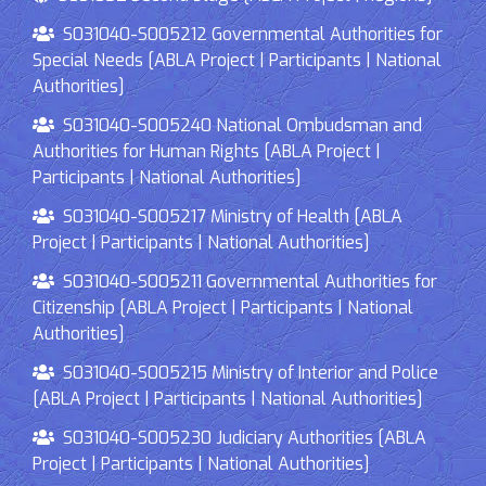
S031040-S005212 Governmental Authorities for
Special Needs [ABLA Project | Participants | National
Authorities]
S031040-S005240 National Ombudsman and
Authorities for Human Rights [ABLA Project |
Participants | National Authorities]
S031040-S005217 Ministry of Health [ABLA
Project | Participants | National Authorities]
S031040-S005211 Governmental Authorities for
Citizenship [ABLA Project | Participants | National
Authorities]
S031040-S005215 Ministry of Interior and Police
[ABLA Project | Participants | National Authorities]
S031040-S005230 Judiciary Authorities [ABLA
Project | Participants | National Authorities]