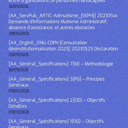
entre organisations de personnes handicapées
31/05/2021
[AA_ServPub_ARTIC-Admutisme_{SEPH}] 202105xx
Demande d’informations Mutisme Administratif,
absence d’assistance, et autres obstacles
29/04/2021
[AA_OrgIntl_ONU-CDPH {Consultation
désinstitutionnalisation 2021}] 20210525 Déclaration
23/05/2021
[AA_Général_Spécifications] 7(M) – Méthodologie
10/05/2021
[AA_Général_Spécifications] 3(PG) – Principes
Généraux
07/02/2021
[AA_Général_Spécifications] 2(OD) – Objectifs
Détaillés
07/02/2021
[AA_Général_Spécifications] 1(OG) – Objectifs
Généraux