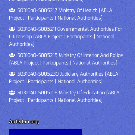
S031040-S005217 Ministry Of Health [ABLA
Project | Participants | National Authorities]
S031040-S005211 Governmental Authorities For
Citizenship [ABLA Project | Participants | National
Authorities]
S031040-S005215 Ministry Of Interior And Police
[ABLA Project | Participants | National Authorities]
S031040-S005230 Judiciary Authorities [ABLA
Project | Participants | National Authorities]
S031040-S005216 Ministry Of Education [ABLA
Project | Participants | National Authorities]
Autistan.org