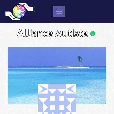
Skip
to
content
Alliance Autiste