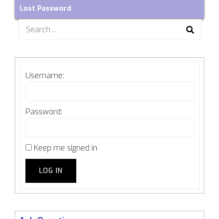
Lost Password
Search
for:
Username:
Password:
Keep me signed in
LOG IN