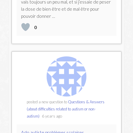
vais toujours un peu mal, et si j’essaie de peser
la dose de bien être et de mal être pour
pouvoir donner …
0
posted a new question to
Questions & Answers
(about difficulties related to autism or non-
6 years ago
autism)
Ado autiste problèmes scolaires