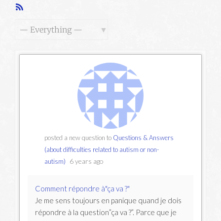
RSS
Feed
Show:
posted a new question to
Questions & Answers
(about difficulties related to autism or non-
6 years ago
autism)
Comment répondre à"ça va ?"
Je me sens toujours en panique quand je dois
répondre à la question”ça va ?”. Parce que je