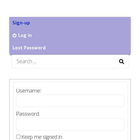
Sign-up
Log in
Lost Password
Search
for:
Username:
Password:
Keep me signed in