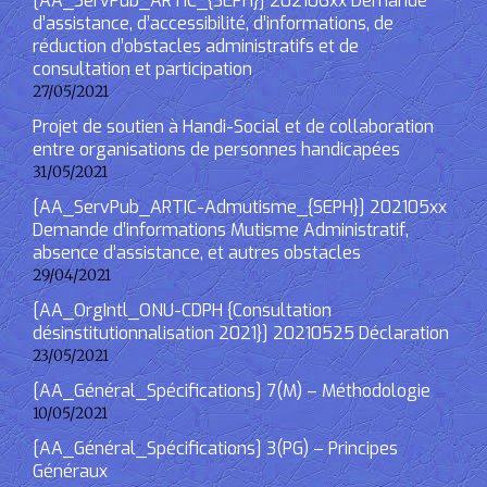
[AA_ServPub_ARTIC_{SEPH}] 202106xx Demande
d’assistance, d’accessibilité, d’informations, de
réduction d’obstacles administratifs et de
consultation et participation
27/05/2021
Projet de soutien à Handi-Social et de collaboration
entre organisations de personnes handicapées
31/05/2021
[AA_ServPub_ARTIC-Admutisme_{SEPH}] 202105xx
Demande d’informations Mutisme Administratif,
absence d’assistance, et autres obstacles
29/04/2021
[AA_OrgIntl_ONU-CDPH {Consultation
désinstitutionnalisation 2021}] 20210525 Déclaration
23/05/2021
[AA_Général_Spécifications] 7(M) – Méthodologie
10/05/2021
[AA_Général_Spécifications] 3(PG) – Principes
Généraux