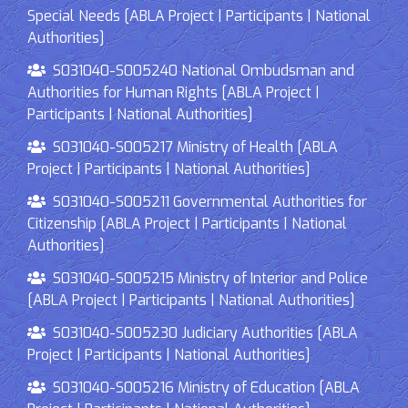
Special Needs [ABLA Project | Participants | National
Authorities]
S031040-S005240 National Ombudsman and
Authorities for Human Rights [ABLA Project |
Participants | National Authorities]
S031040-S005217 Ministry of Health [ABLA
Project | Participants | National Authorities]
S031040-S005211 Governmental Authorities for
Citizenship [ABLA Project | Participants | National
Authorities]
S031040-S005215 Ministry of Interior and Police
[ABLA Project | Participants | National Authorities]
S031040-S005230 Judiciary Authorities [ABLA
Project | Participants | National Authorities]
S031040-S005216 Ministry of Education [ABLA