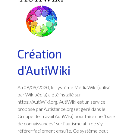
DE
L’ETAT
FRANÇAIS
Création
d’AutiWiki
Au 08/09/2020, le système MédiaWiki (utilisé
par Wikipédia) a été installé sur
https://AutiWiki.org. AutiWiki est un service
proposé par Autistance.org (et géré dans le
Groupe de Travail AutiWiki) pour faire une “base
de connaissances” sur l’autisme afin de s’y
référer facilement ensuite. Ce système peut